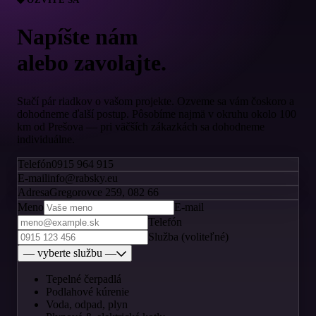
Napíšte nám
alebo zavolajte.
Stačí pár riadkov o vašom projekte. Ozveme sa vám čoskoro a
dohodneme ďalší postup. Pôsobíme najmä v okruhu okolo 100
km od Prešova — pri väčších zákazkách sa dohodneme
individuálne.
Telefón
0915 964 915
E-mail
info@rabsky.eu
Adresa
Gregorovce 259, 082 66
Meno
E-mail
Telefón
Služba (voliteľné)
— vyberte službu —
Tepelné čerpadlá
Podlahové kúrenie
Voda, odpad, plyn