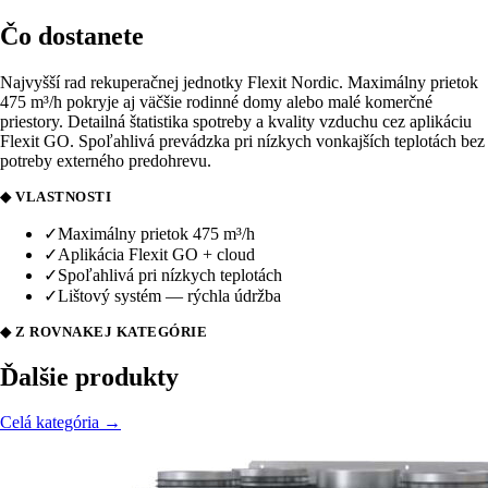
Čo dostanete
Najvyšší rad rekuperačnej jednotky Flexit Nordic. Maximálny prietok
475 m³/h pokryje aj väčšie rodinné domy alebo malé komerčné
priestory. Detailná štatistika spotreby a kvality vzduchu cez aplikáciu
Flexit GO. Spoľahlivá prevádzka pri nízkych vonkajších teplotách bez
potreby externého predohrevu.
◆ VLASTNOSTI
✓
Maximálny prietok 475 m³/h
✓
Aplikácia Flexit GO + cloud
✓
Spoľahlivá pri nízkych teplotách
✓
Lištový systém — rýchla údržba
◆ Z ROVNAKEJ KATEGÓRIE
Ďalšie produkty
Celá kategória →