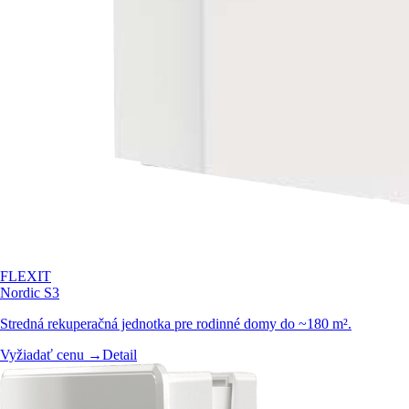
FLEXIT
Nordic S3
Stredná rekuperačná jednotka pre rodinné domy do ~180 m².
Vyžiadať cenu →
Detail