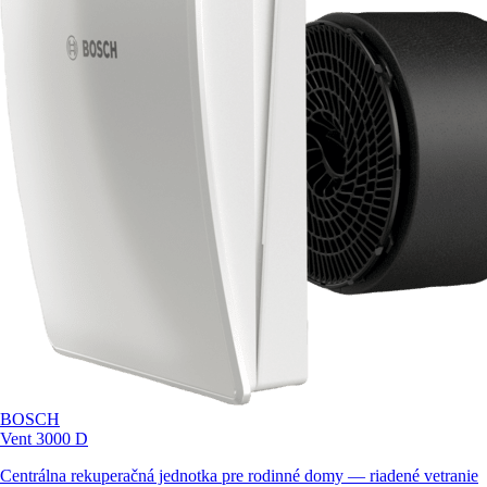
BOSCH
Vent 3000 D
Centrálna rekuperačná jednotka pre rodinné domy — riadené vetranie