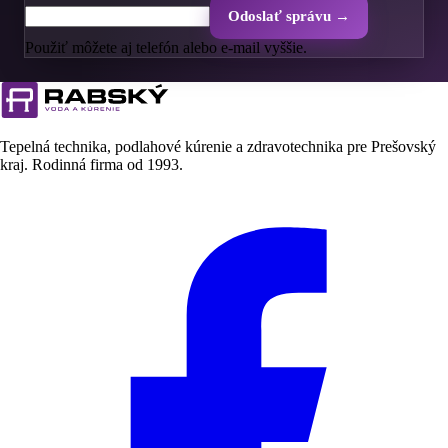
Odoslať správu →
Použiť môžete aj telefón alebo e-mail vyššie.
Tepelná technika, podlahové kúrenie a zdravotechnika pre Prešovský
kraj. Rodinná firma od
1993
.