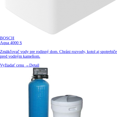
BOSCH
Aqua 4000 S
Zmäkčovač vody pre rodinný dom. Chráni rozvody, kotol aj spotrebiče
pred vodným kameňom.
Vyžiadať cenu →
Detail