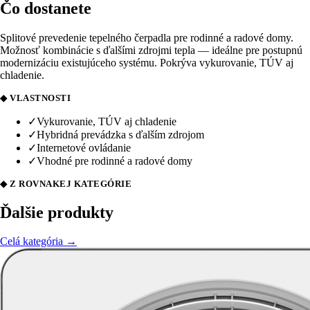
Čo dostanete
Splitové prevedenie tepelného čerpadla pre rodinné a radové domy.
Možnosť kombinácie s ďalšími zdrojmi tepla — ideálne pre postupnú
modernizáciu existujúceho systému. Pokrýva vykurovanie, TÚV aj
chladenie.
◆ VLASTNOSTI
✓
Vykurovanie, TÚV aj chladenie
✓
Hybridná prevádzka s ďalším zdrojom
✓
Internetové ovládanie
✓
Vhodné pre rodinné a radové domy
◆ Z ROVNAKEJ KATEGÓRIE
Ďalšie produkty
Celá kategória →